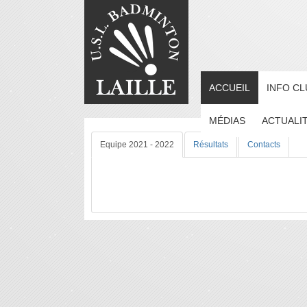
ACCUEIL
INFO CL
MÉDIAS
ACTUALI
Equipe 2021 - 2022
Résultats
Contacts